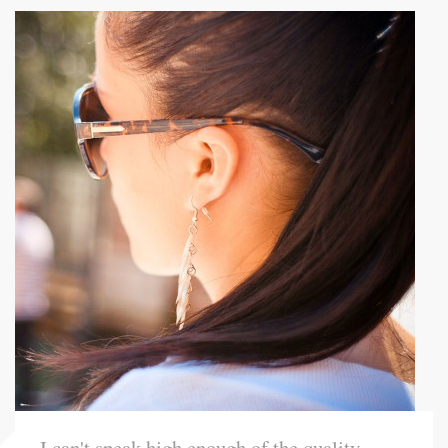
I can't speak high enough of the quality