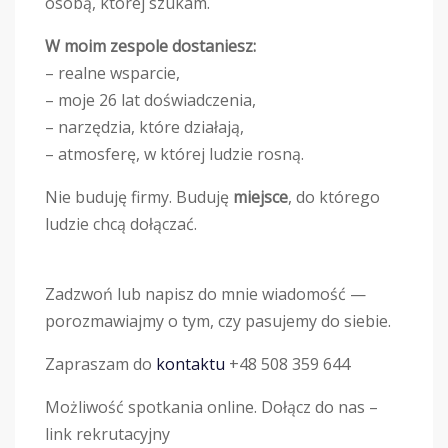
osobą, której szukam.
W moim zespole dostaniesz:
– realne wsparcie,
– moje 26 lat doświadczenia,
– narzędzia, które działają,
– atmosferę, w której ludzie rosną.
Nie buduję firmy. Buduję
miejsce
, do którego
ludzie chcą dołączać.
Zadzwoń lub napisz do mnie wiadomość —
porozmawiajmy o tym, czy pasujemy do siebie.
Zapraszam do
kontaktu
+48 508 359 644
Możliwość spotkania online. Dołącz do nas –
link rekrutacyjny