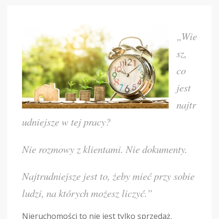
„Wie
sz,
co
jest
najtr
udniejsze w tej pracy?
Nie rozmowy z klientami. Nie dokumenty.
Najtrudniejsze jest to, żeby mieć przy sobie
ludzi, na których możesz liczyć.”
Nieruchomości to nie jest tylko sprzedaż.