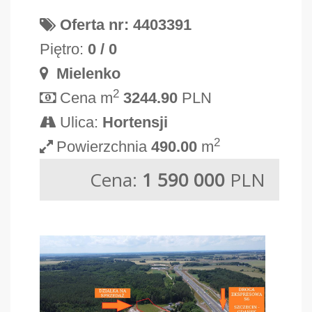
Oferta nr: 4403391
Piętro:
0 / 0
Mielenko
2
Cena m
3244.90
PLN
Ulica:
Hortensji
2
Powierzchnia
490.00
m
Cena:
1 590 000
PLN