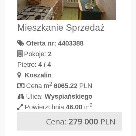
Mieszkanie Sprzedaż
Oferta nr: 4403388
Pokoje:
2
Piętro:
4 / 4
Koszalin
2
Cena m
6065.22
PLN
Ulica:
Wyspiańskiego
2
Powierzchnia
46.00
m
Cena:
279 000
PLN