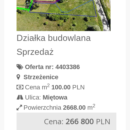
Działka budowlana
Sprzedaż
Oferta nr: 4403386
Strzeżenice
2
Cena m
100.00
PLN
Ulica:
Miętowa
2
Powierzchnia
2668.00
m
Cena:
266 800
PLN