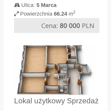
Ulica:
5 Marca
2
Powierzchnia
66.24
m
Cena:
80 000
PLN
Lokal użytkowy Sprzedaż