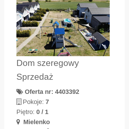
Dom szeregowy
Sprzedaż
Oferta nr: 4403392
Pokoje:
7
Piętro:
0 / 1
Mielenko