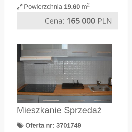
2
Powierzchnia
19.60
m
Cena:
165 000
PLN
Mieszkanie Sprzedaż
Oferta nr: 3701749