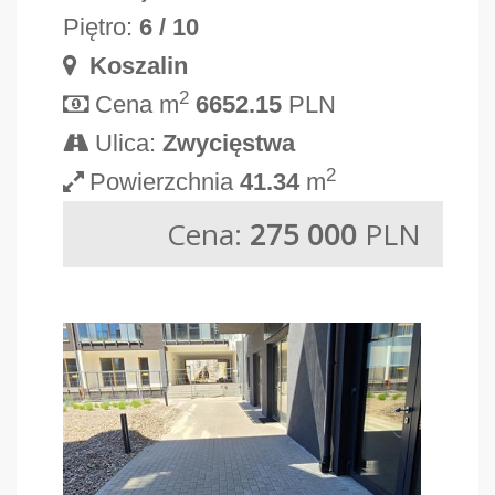
Piętro:
6 / 10
Koszalin
2
Cena m
6652.15
PLN
Ulica:
Zwycięstwa
2
Powierzchnia
41.34
m
Cena:
275 000
PLN