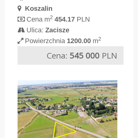
Koszalin
2
Cena m
454.17
PLN
Ulica:
Zacisze
2
Powierzchnia
1200.00
m
Cena:
545 000
PLN