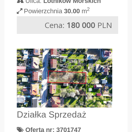
Ulica:
Lotników Morskich
2
Powierzchnia
30.00
m
Cena:
180 000
PLN
Działka Sprzedaż
Oferta nr: 3701747