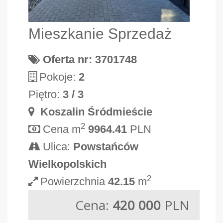
Mieszkanie Sprzedaż
Oferta nr: 3701748
Pokoje:
2
Piętro:
3 / 3
Koszalin Śródmieście
2
Cena m
9964.41
PLN
Ulica:
Powstańców
Wielkopolskich
2
Powierzchnia
42.15
m
Cena:
420 000
PLN