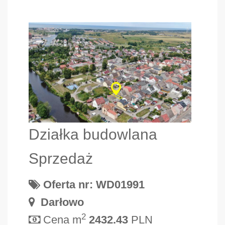
Działka budowlana
Sprzedaż
Oferta nr: WD01991
Darłowo
2
Cena m
2432.43
PLN