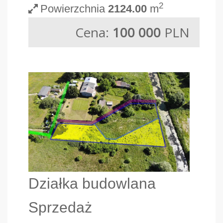
2
Powierzchnia
2124.00
m
Cena:
100 000
PLN
Działka budowlana
Sprzedaż