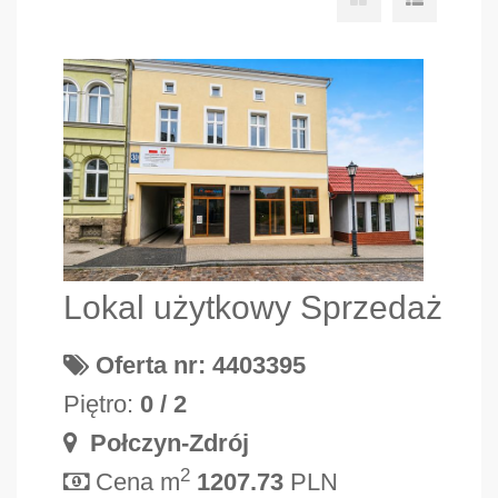
Lokal użytkowy Sprzedaż
Oferta nr: 4403395
Piętro:
0 / 2
Połczyn-Zdrój
2
Cena m
1207.73
PLN