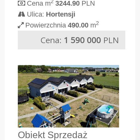
2
Cena m
3244.90
PLN
Ulica:
Hortensji
2
Powierzchnia
490.00
m
Cena:
1 590 000
PLN
Obiekt Sprzedaż