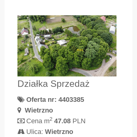
Działka Sprzedaż
Oferta nr: 4403385
Wietrzno
2
Cena m
47.08
PLN
Ulica:
Wietrzno