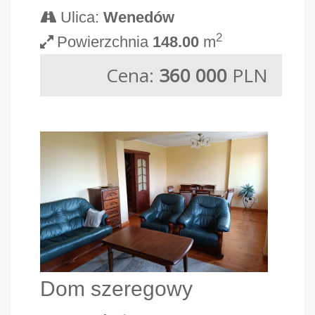
Ulica:
Wenedów
2
Powierzchnia
148.00
m
Cena:
360 000
PLN
Dom szeregowy