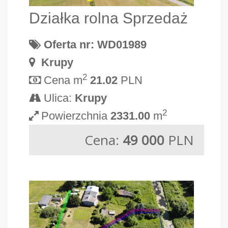
Działka rolna Sprzedaż
Oferta nr: WD01989
Krupy
2
Cena m
21.02
PLN
Ulica:
Krupy
2
Powierzchnia
2331.00
m
Cena:
49 000
PLN