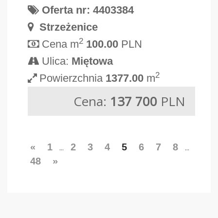
Oferta nr: 4403384
Strzeżenice
2
Cena m
100.00
PLN
Ulica:
Miętowa
2
Powierzchnia
1377.00
m
Cena:
137 700
PLN
«
1
2
3
4
5
6
7
8
...
...
48
»