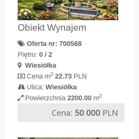
Obiekt Wynajem
Oferta nr: 700568
Piętro:
0 / 2
Wiesiółka
2
Cena m
22.73
PLN
Ulica:
Wiesiółka
2
Powierzchnia
2200.00
m
Cena:
50 000
PLN