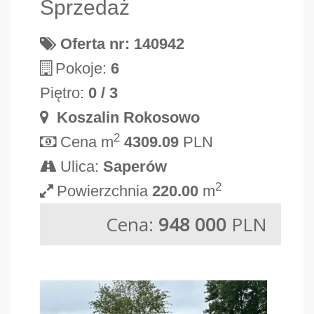
Sprzedaż
Oferta nr: 140942
Pokoje:
6
Piętro:
0 / 3
Koszalin Rokosowo
2
Cena m
4309.09
PLN
Ulica:
Saperów
2
Powierzchnia
220.00
m
Cena:
948 000
PLN