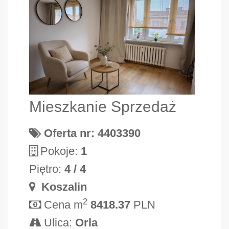
Mieszkanie Sprzedaż
Oferta nr: 4403390
Pokoje:
1
Piętro:
4 / 4
Koszalin
2
Cena m
8418.37
PLN
Ulica:
Orla