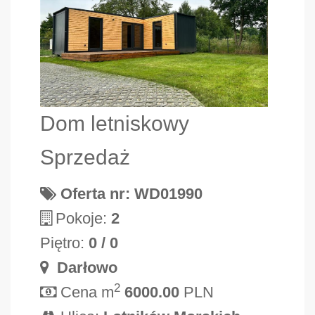
Dom letniskowy
Sprzedaż
Oferta nr: WD01990
Pokoje:
2
Piętro:
0 / 0
Darłowo
2
Cena m
6000.00
PLN