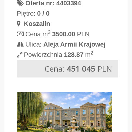
Oferta nr: 4403394
Piętro:
0 / 0
Koszalin
2
Cena m
3500.00
PLN
Ulica:
Aleja Armii Krajowej
2
Powierzchnia
128.87
m
Cena:
451 045
PLN