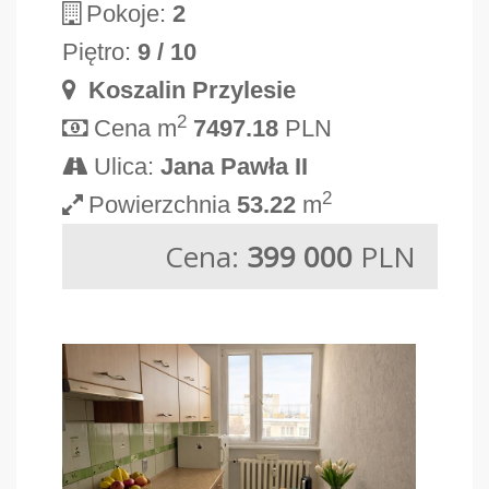
Pokoje:
2
Piętro:
9 / 10
Koszalin Przylesie
2
Cena m
7497.18
PLN
Ulica:
Jana Pawła II
2
Powierzchnia
53.22
m
Cena:
399 000
PLN